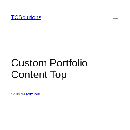
TCSolutions
Custom Portfolio
Content Top
Scris de
admin
în