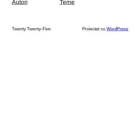
Autori
Teme
Twenty Twenty-Five
Proiectat cu
WordPress