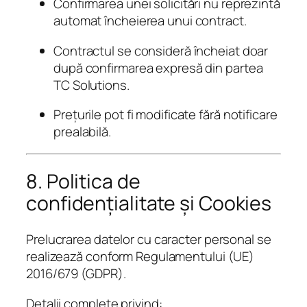
Confirmarea unei solicitări nu reprezintă
automat încheierea unui contract.
Contractul se consideră încheiat doar
după confirmarea expresă din partea
TC Solutions.
Prețurile pot fi modificate fără notificare
prealabilă.
8. Politica de
confidențialitate și Cookies
Prelucrarea datelor cu caracter personal se
realizează conform Regulamentului (UE)
2016/679 (GDPR).
Detalii complete privind: