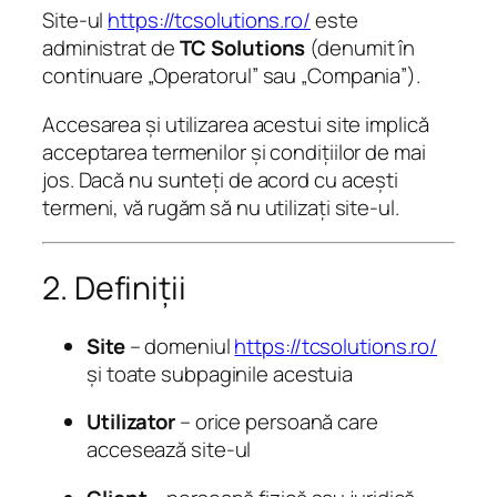
Site-ul
https://tcsolutions.ro/
este
administrat de
TC Solutions
(denumit în
continuare „Operatorul” sau „Compania”).
Accesarea și utilizarea acestui site implică
acceptarea termenilor și condițiilor de mai
jos. Dacă nu sunteți de acord cu acești
termeni, vă rugăm să nu utilizați site-ul.
2. Definiții
Site
– domeniul
https://tcsolutions.ro/
și toate subpaginile acestuia
Utilizator
– orice persoană care
accesează site-ul