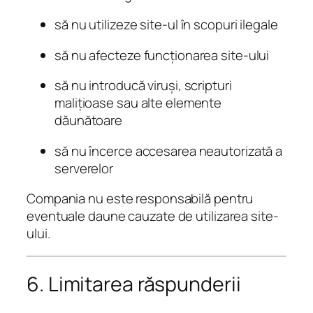
să nu utilizeze site-ul în scopuri ilegale
să nu afecteze funcționarea site-ului
să nu introducă viruși, scripturi
malițioase sau alte elemente
dăunătoare
să nu încerce accesarea neautorizată a
serverelor
Compania nu este responsabilă pentru
eventuale daune cauzate de utilizarea site-
ului.
6. Limitarea răspunderii