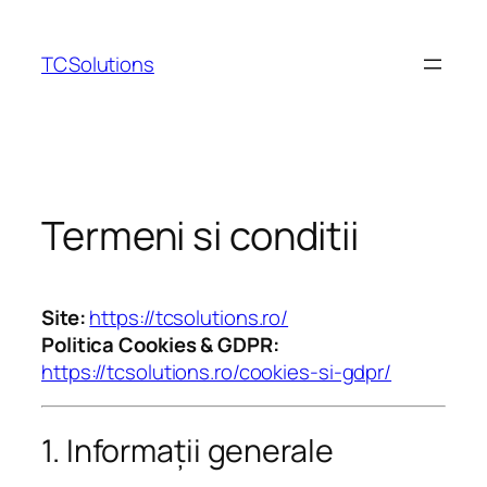
Sari
la
TCSolutions
conținut
Termeni si conditii
Site:
https://tcsolutions.ro/
Politica Cookies & GDPR:
https://tcsolutions.ro/cookies-si-gdpr/
1. Informații generale