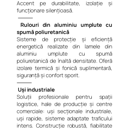
Accent pe durabilitate, izolație și
funcționare silențioasă.
⸻
Rulouri din aluminiu umplute cu
spumă poliuretanică
Sisteme de protecție și eficiență
energetică realizate din lamele din
aluminiu umplute cu spumă
poliuretanică de înaltă densitate. Oferă
izolare termică și fonică suplimentară,
siguranță și confort sporit.
⸻
Uși industriale
Soluții profesionale pentru spații
logistice, hale de producție și centre
comerciale: uși secționale industriale,
uși rapide, sisteme adaptate traficului
intens. Construcție robustă, fiabilitate