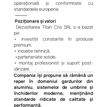
operațională și conformitate cu
standardele europene.
⸻
Poziționare și valori
Dezvoltarea Titan Cris SRL s-a bazat
pe:
• investiții constante în produse
premium,
• inovație tehnică,
•parteneriate solide,
• montaj profesionist și suport post-
vânzare.
Compania își propune să rămână un
reper în domeniul gardurilor din
aluminiu, sistemelor de umbrire și
închiderilor moderne, menținând
standarde ridicate de calitate și
performanță.