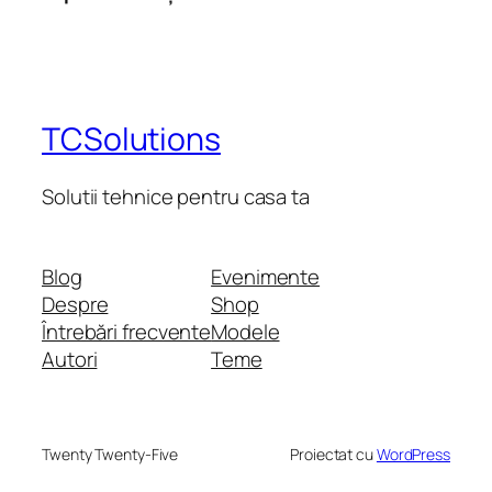
TCSolutions
Solutii tehnice pentru casa ta
Blog
Evenimente
Despre
Shop
Întrebări frecvente
Modele
Autori
Teme
Twenty Twenty-Five
Proiectat cu
WordPress