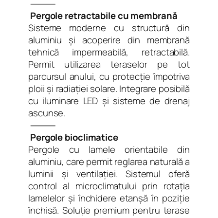
⸻
Pergole retractabile cu membrană
Sisteme moderne cu structură din
aluminiu și acoperire din membrană
tehnică impermeabilă, retractabilă.
Permit utilizarea teraselor pe tot
parcursul anului, cu protecție împotriva
ploii și radiației solare. Integrare posibilă
cu iluminare LED și sisteme de drenaj
ascunse.
⸻
Pergole bioclimatice
Pergole cu lamele orientabile din
aluminiu, care permit reglarea naturală a
luminii și ventilației. Sistemul oferă
control al microclimatului prin rotația
lamelelor și închidere etanșă în poziție
închisă. Soluție premium pentru terase