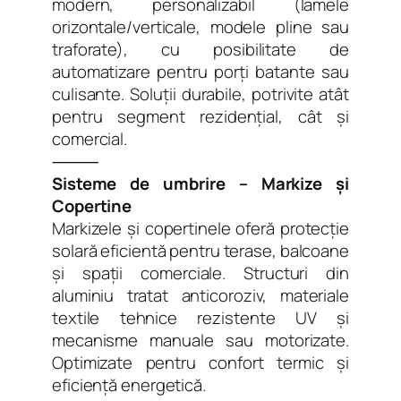
modern, personalizabil (lamele
orizontale/verticale, modele pline sau
traforate), cu posibilitate de
automatizare pentru porți batante sau
culisante. Soluții durabile, potrivite atât
pentru segment rezidențial, cât și
comercial.
⸻
Sisteme de umbrire – Markize și
Copertine
Markizele și copertinele oferă protecție
solară eficientă pentru terase, balcoane
și spații comerciale. Structuri din
aluminiu tratat anticoroziv, materiale
textile tehnice rezistente UV și
mecanisme manuale sau motorizate.
Optimizate pentru confort termic și
eficiență energetică.