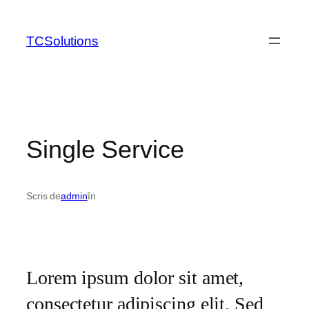
TCSolutions
Single Service
Scris de
admin
în
Lorem ipsum dolor sit amet,
consectetur adipiscing elit. Sed