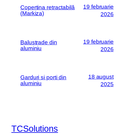
19 februarie
Copertina retractabilă
(Markiza)
2026
19 februarie
Balustrade din
aluminiu
2026
18 august
Garduri si porti din
aluminiu
2025
TCSolutions