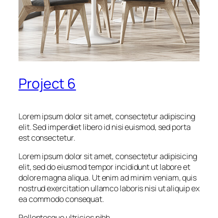
Project 6
Lorem ipsum dolor sit amet, consectetur adipiscing
elit. Sed imperdiet libero id nisi euismod, sed porta
est consectetur.
Lorem ipsum dolor sit amet, consectetur adipisicing
elit, sed do eiusmod tempor incididunt ut labore et
dolore magna aliqua. Ut enim ad minim veniam, quis
nostrud exercitation ullamco laboris nisi ut aliquip ex
ea commodo consequat.
Pellentesque ultricies nibh