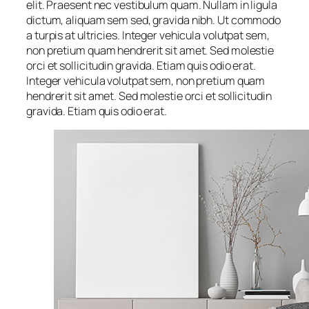
elit. Praesent nec vestibulum quam. Nullam in ligula
dictum, aliquam sem sed, gravida nibh. Ut commodo
a turpis at ultricies. Integer vehicula volutpat sem,
non pretium quam hendrerit sit amet. Sed molestie
orci et sollicitudin gravida. Etiam quis odio erat.
Integer vehicula volutpat sem, non pretium quam
hendrerit sit amet. Sed molestie orci et sollicitudin
gravida. Etiam quis odio erat.