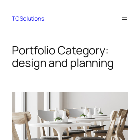
Sari
la
TCSolutions
conținut
Portfolio Category:
design and planning