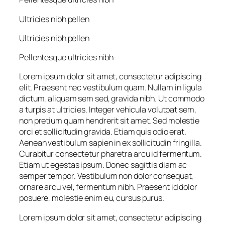
Ultricies nibh pellen
Ultricies nibh pellen
Pellentesque ultricies nibh
Lorem ipsum dolor sit amet, consectetur adipiscing
elit. Praesent nec vestibulum quam. Nullam in ligula
dictum, aliquam sem sed, gravida nibh. Ut commodo
a turpis at ultricies. Integer vehicula volutpat sem,
non pretium quam hendrerit sit amet. Sed molestie
orci et sollicitudin gravida. Etiam quis odio erat.
Aenean vestibulum sapien in ex sollicitudin fringilla.
Curabitur consectetur pharetra arcu id fermentum.
Etiam ut egestas ipsum. Donec sagittis diam ac
semper tempor. Vestibulum non dolor consequat,
ornare arcu vel, fermentum nibh. Praesent id dolor
posuere, molestie enim eu, cursus purus.
Lorem ipsum dolor sit amet, consectetur adipiscing