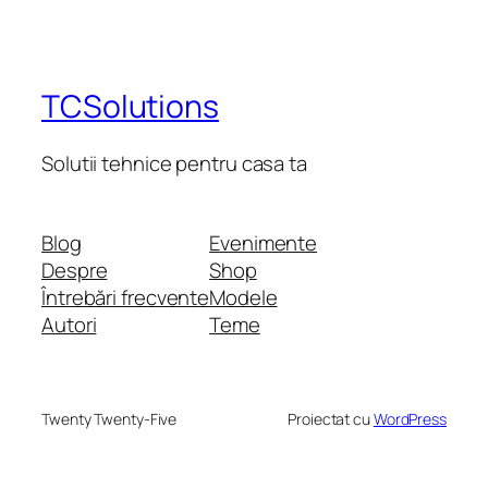
TCSolutions
Solutii tehnice pentru casa ta
Blog
Evenimente
Despre
Shop
Întrebări frecvente
Modele
Autori
Teme
Twenty Twenty-Five
Proiectat cu
WordPress