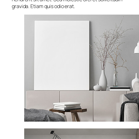
gravida. Etiam quis odio erat.