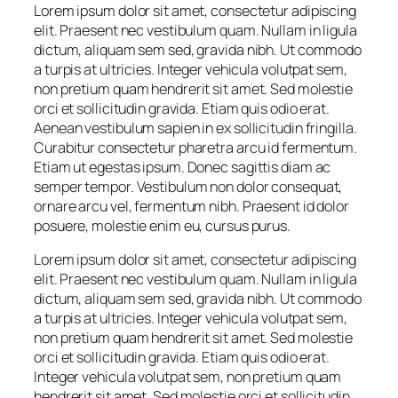
Lorem ipsum dolor sit amet, consectetur adipiscing
elit. Praesent nec vestibulum quam. Nullam in ligula
dictum, aliquam sem sed, gravida nibh. Ut commodo
a turpis at ultricies. Integer vehicula volutpat sem,
non pretium quam hendrerit sit amet. Sed molestie
orci et sollicitudin gravida. Etiam quis odio erat.
Aenean vestibulum sapien in ex sollicitudin fringilla.
Curabitur consectetur pharetra arcu id fermentum.
Etiam ut egestas ipsum. Donec sagittis diam ac
semper tempor. Vestibulum non dolor consequat,
ornare arcu vel, fermentum nibh. Praesent id dolor
posuere, molestie enim eu, cursus purus.
Lorem ipsum dolor sit amet, consectetur adipiscing
elit. Praesent nec vestibulum quam. Nullam in ligula
dictum, aliquam sem sed, gravida nibh. Ut commodo
a turpis at ultricies. Integer vehicula volutpat sem,
non pretium quam hendrerit sit amet. Sed molestie
orci et sollicitudin gravida. Etiam quis odio erat.
Integer vehicula volutpat sem, non pretium quam
hendrerit sit amet. Sed molestie orci et sollicitudin