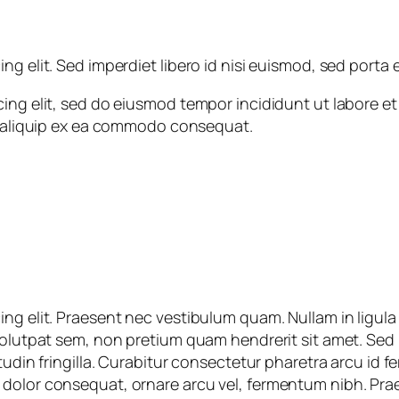
ng elit. Sed imperdiet libero id nisi euismod, sed porta 
cing elit, sed do eiusmod tempor incididunt ut labore e
ut aliquip ex ea commodo consequat.
ng elit. Praesent nec vestibulum quam. Nullam in ligula
volutpat sem, non pretium quam hendrerit sit amet. Sed mo
itudin fringilla. Curabitur consectetur pharetra arcu i
dolor consequat, ornare arcu vel, fermentum nibh. Prae