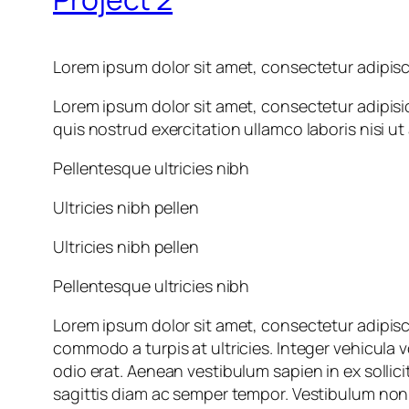
Lorem ipsum dolor sit amet, consectetur adipisci
Lorem ipsum dolor sit amet, consectetur adipisi
quis nostrud exercitation ullamco laboris nisi 
Pellentesque ultricies nibh
Ultricies nibh pellen
Ultricies nibh pellen
Pellentesque ultricies nibh
Lorem ipsum dolor sit amet, consectetur adipisci
commodo a turpis at ultricies. Integer vehicula 
odio erat. Aenean vestibulum sapien in ex sollic
sagittis diam ac semper tempor. Vestibulum non 