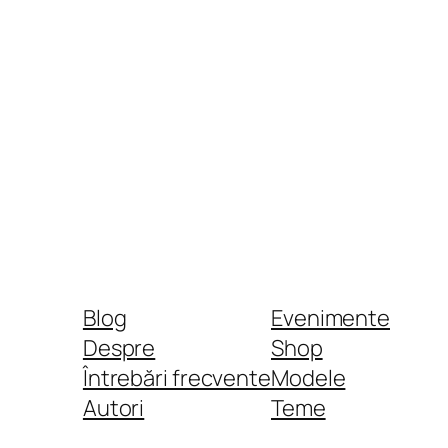
Blog
Evenimente
Despre
Shop
Întrebări frecvente
Modele
Autori
Teme