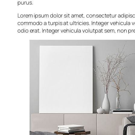
purus.
Lorem ipsum dolor sit amet, consectetur adipisci
commodo a turpis at ultricies. Integer vehicula 
odio erat. Integer vehicula volutpat sem, non pre