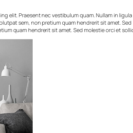
ng elit. Praesent nec vestibulum quam. Nullam in ligula
volutpat sem, non pretium quam hendrerit sit amet. Sed mo
tium quam hendrerit sit amet. Sed molestie orci et sollic