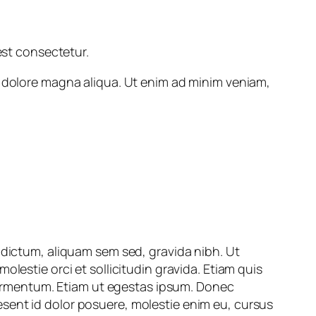
est consectetur.
t dolore magna aliqua. Ut enim ad minim veniam,
 dictum, aliquam sem sed, gravida nibh. Ut
lestie orci et sollicitudin gravida. Etiam quis
d fermentum. Etiam ut egestas ipsum. Donec
sent id dolor posuere, molestie enim eu, cursus