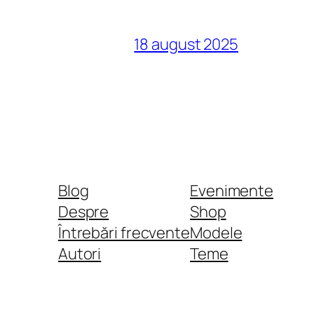
18 august 2025
Blog
Evenimente
Despre
Shop
Întrebări frecvente
Modele
Autori
Teme