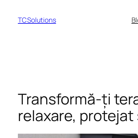
Sari
la
TCSolutions
B
conținut
Transformă-ți ter
relaxare, protejat