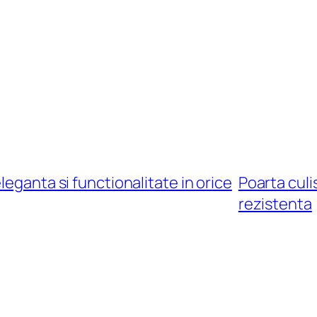
leganta si functionalitate in orice
Poarta culi
rezistenta