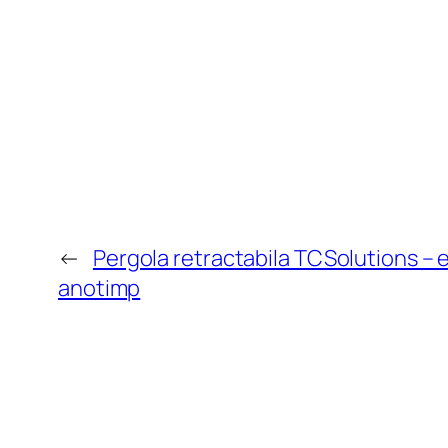
←
Pergola retractabila TCSolutions – e
anotimp