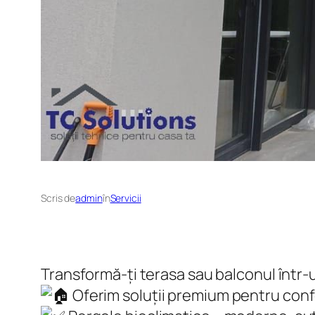
Scris de
admin
în
Servicii
Transformă-ți terasa sau balconul într-u
Oferim soluții premium pentru conf