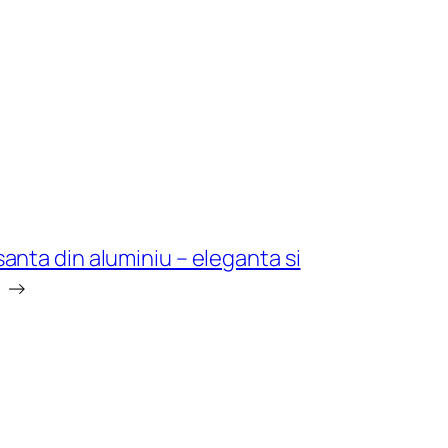
santa din aluminiu – eleganta si
→